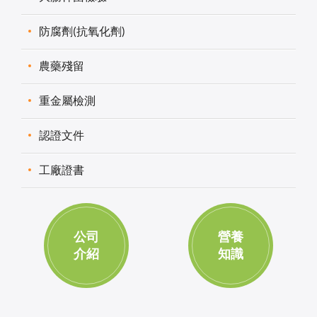
防腐劑(抗氧化劑)
農藥殘留
重金屬檢測
認證文件
工廠證書
公司
營養
介紹
知識