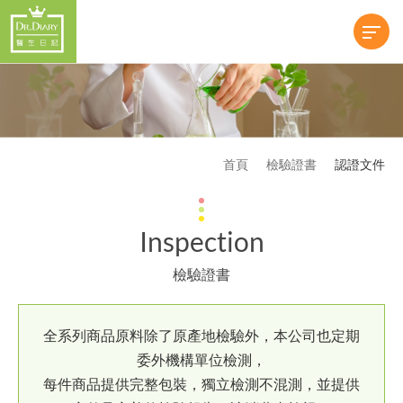
首頁
檢驗證書
認證文件
Inspection
檢驗證書
全系列商品原料除了原產地檢驗外，本公司也定期
委外機構單位檢測，
每件商品提供完整包裝，獨立檢測不混測，並提供